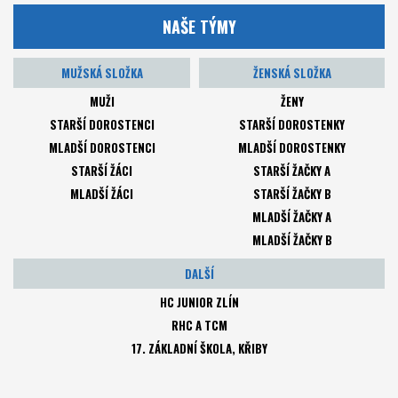
NAŠE TÝMY
MUŽSKÁ SLOŽKA
ŽENSKÁ SLOŽKA
MUŽI
ŽENY
STARŠÍ DOROSTENCI
STARŠÍ DOROSTENKY
MLADŠÍ DOROSTENCI
MLADŠÍ DOROSTENKY
STARŠÍ ŽÁCI
STARŠÍ ŽAČKY A
MLADŠÍ ŽÁCI
STARŠÍ ŽAČKY B
MLADŠÍ ŽAČKY A
MLADŠÍ ŽAČKY B
DALŠÍ
HC JUNIOR ZLÍN
RHC A TCM
17. ZÁKLADNÍ ŠKOLA, KŘIBY