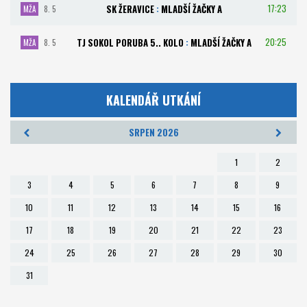
17:23
SK ŽERAVICE
:
MLADŠÍ ŽAČKY A
MŽA
8. 5
20:25
TJ SOKOL PORUBA 5.. KOLO
:
MLADŠÍ ŽAČKY A
MŽA
8. 5
KALENDÁŘ UTKÁNÍ
SRPEN 2026
1
2
3
4
5
6
7
8
9
10
11
12
13
14
15
16
17
18
19
20
21
22
23
24
25
26
27
28
29
30
31