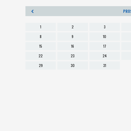
PRO
1
2
3
8
9
10
15
16
17
22
23
24
29
30
31