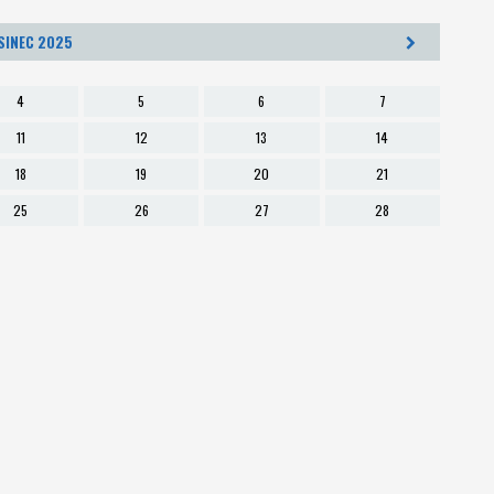
Psali o nás
SINEC 2025
4
5
6
7
11
12
13
14
18
19
20
21
25
26
27
28