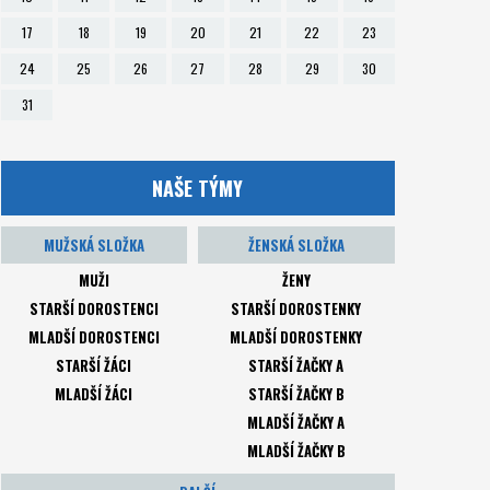
17
18
19
20
21
22
23
24
25
26
27
28
29
30
31
NAŠE TÝMY
MUŽSKÁ SLOŽKA
ŽENSKÁ SLOŽKA
MUŽI
ŽENY
STARŠÍ DOROSTENCI
STARŠÍ DOROSTENKY
MLADŠÍ DOROSTENCI
MLADŠÍ DOROSTENKY
STARŠÍ ŽÁCI
STARŠÍ ŽAČKY A
MLADŠÍ ŽÁCI
STARŠÍ ŽAČKY B
MLADŠÍ ŽAČKY A
MLADŠÍ ŽAČKY B