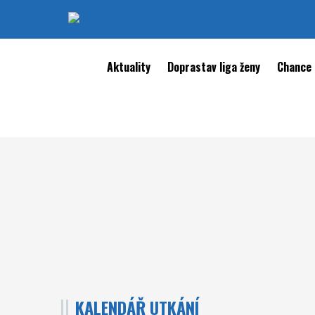
Aktuality
Doprastav liga ženy
Chance 
KALENDÁŘ UTKÁNÍ