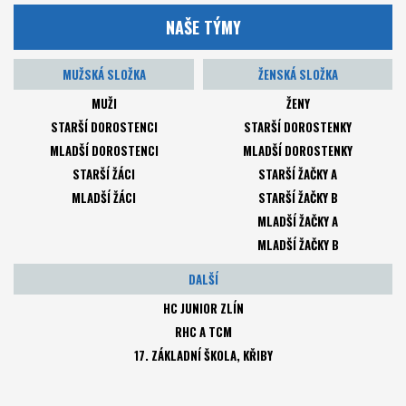
NAŠE TÝMY
MUŽSKÁ SLOŽKA
ŽENSKÁ SLOŽKA
MUŽI
ŽENY
STARŠÍ DOROSTENCI
STARŠÍ DOROSTENKY
MLADŠÍ DOROSTENCI
MLADŠÍ DOROSTENKY
STARŠÍ ŽÁCI
STARŠÍ ŽAČKY A
MLADŠÍ ŽÁCI
STARŠÍ ŽAČKY B
MLADŠÍ ŽAČKY A
MLADŠÍ ŽAČKY B
DALŠÍ
HC JUNIOR ZLÍN
RHC A TCM
17. ZÁKLADNÍ ŠKOLA, KŘIBY