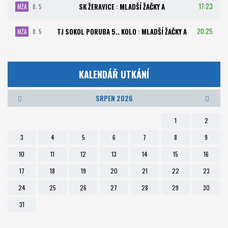
17:23
SK ŽERAVICE
:
MLADŠÍ ŽAČKY A
MŽA
8. 5
20:25
TJ SOKOL PORUBA 5.. KOLO
:
MLADŠÍ ŽAČKY A
MŽA
8. 5
KALENDÁŘ UTKÁNÍ
SRPEN 2026
1
2
3
4
5
6
7
8
9
10
11
12
13
14
15
16
17
18
19
20
21
22
23
24
25
26
27
28
29
30
31