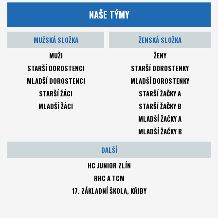
NAŠE TÝMY
MUŽSKÁ SLOŽKA
ŽENSKÁ SLOŽKA
MUŽI
ŽENY
STARŠÍ DOROSTENCI
STARŠÍ DOROSTENKY
MLADŠÍ DOROSTENCI
MLADŠÍ DOROSTENKY
STARŠÍ ŽÁCI
STARŠÍ ŽAČKY A
MLADŠÍ ŽÁCI
STARŠÍ ŽAČKY B
MLADŠÍ ŽAČKY A
MLADŠÍ ŽAČKY B
DALŠÍ
HC JUNIOR ZLÍN
RHC A TCM
17. ZÁKLADNÍ ŠKOLA, KŘIBY