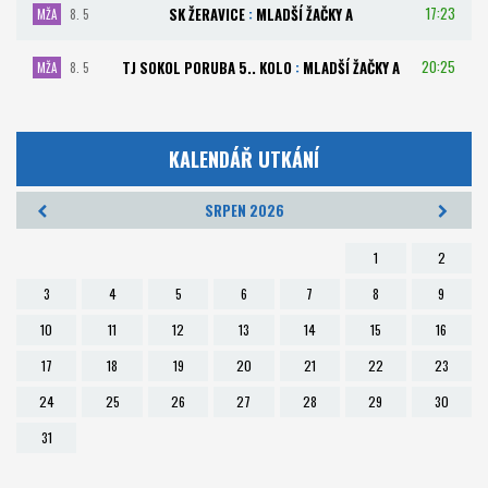
17:23
SK ŽERAVICE
:
MLADŠÍ ŽAČKY A
MŽA
8. 5
20:25
TJ SOKOL PORUBA 5.. KOLO
:
MLADŠÍ ŽAČKY A
MŽA
8. 5
KALENDÁŘ UTKÁNÍ
SRPEN 2026
1
2
3
4
5
6
7
8
9
10
11
12
13
14
15
16
17
18
19
20
21
22
23
24
25
26
27
28
29
30
31