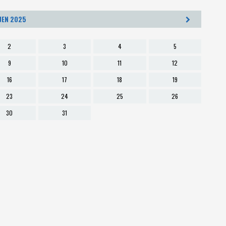
Psali o nás
JEN 2025
2
3
4
5
9
10
11
12
16
17
18
19
23
24
25
26
30
31