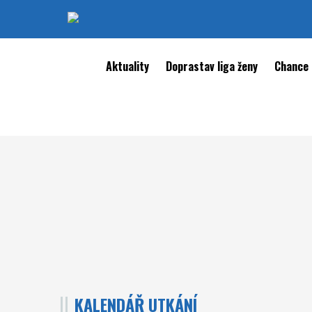
Aktuality
Doprastav liga ženy
Chance 
KALENDÁŘ UTKÁNÍ