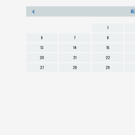
ŘÍ
1
6
7
8
13
14
15
20
21
22
27
28
29