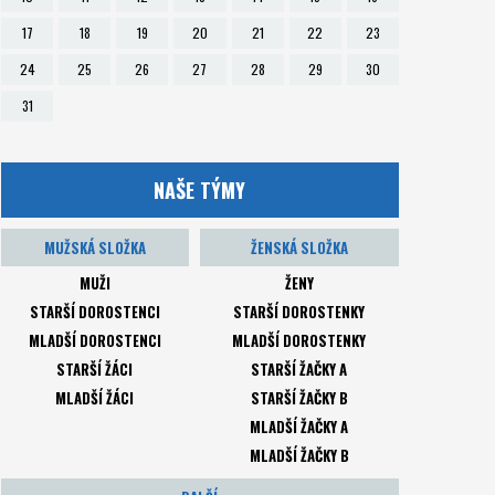
17
18
19
20
21
22
23
24
25
26
27
28
29
30
31
NAŠE TÝMY
MUŽSKÁ SLOŽKA
ŽENSKÁ SLOŽKA
MUŽI
ŽENY
STARŠÍ DOROSTENCI
STARŠÍ DOROSTENKY
MLADŠÍ DOROSTENCI
MLADŠÍ DOROSTENKY
STARŠÍ ŽÁCI
STARŠÍ ŽAČKY A
MLADŠÍ ŽÁCI
STARŠÍ ŽAČKY B
MLADŠÍ ŽAČKY A
MLADŠÍ ŽAČKY B