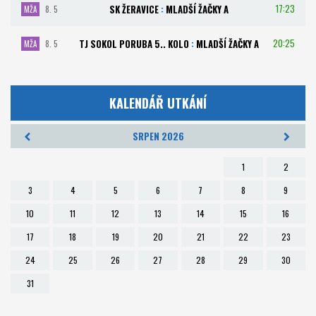
17:23
SK ŽERAVICE
:
MLADŠÍ ŽAČKY A
MŽA
8. 5
20:25
TJ SOKOL PORUBA 5.. KOLO
:
MLADŠÍ ŽAČKY A
MŽA
8. 5
KALENDÁŘ UTKÁNÍ
SRPEN 2026
1
2
3
4
5
6
7
8
9
10
11
12
13
14
15
16
17
18
19
20
21
22
23
24
25
26
27
28
29
30
31