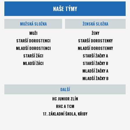
NAŠE TÝMY
MUŽSKÁ SLOŽKA
ŽENSKÁ SLOŽKA
MUŽI
ŽENY
STARŠÍ DOROSTENCI
STARŠÍ DOROSTENKY
MLADŠÍ DOROSTENCI
MLADŠÍ DOROSTENKY
STARŠÍ ŽÁCI
STARŠÍ ŽAČKY A
MLADŠÍ ŽÁCI
STARŠÍ ŽAČKY B
MLADŠÍ ŽAČKY A
MLADŠÍ ŽAČKY B
DALŠÍ
HC JUNIOR ZLÍN
RHC A TCM
17. ZÁKLADNÍ ŠKOLA, KŘIBY