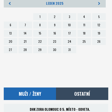
LEDEN 2025
Foto
1
2
3
4
5
Partneři
6
7
8
9
10
11
12
13
14
15
16
17
18
19
Kontakt
20
21
22
23
24
25
26
Akademie a RKC
27
28
29
30
31
MUŽI / ŽENY
OSTATNÍ
DHK ZORA OLOMOUC O 5. MÍSTO - ODVETA.