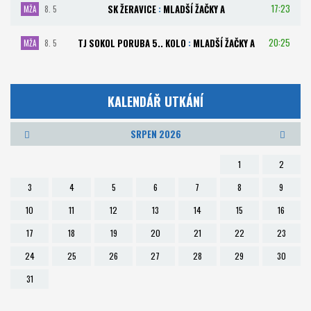
17:23
SK ŽERAVICE
:
MLADŠÍ ŽAČKY A
MŽA
8. 5
20:25
TJ SOKOL PORUBA 5.. KOLO
:
MLADŠÍ ŽAČKY A
MŽA
8. 5
KALENDÁŘ UTKÁNÍ
SRPEN 2026
1
2
3
4
5
6
7
8
9
10
11
12
13
14
15
16
17
18
19
20
21
22
23
24
25
26
27
28
29
30
31