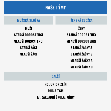
NAŠE TÝMY
MUŽSKÁ SLOŽKA
ŽENSKÁ SLOŽKA
MUŽI
ŽENY
STARŠÍ DOROSTENCI
STARŠÍ DOROSTENKY
MLADŠÍ DOROSTENCI
MLADŠÍ DOROSTENKY
STARŠÍ ŽÁCI
STARŠÍ ŽAČKY A
MLADŠÍ ŽÁCI
STARŠÍ ŽAČKY B
MLADŠÍ ŽAČKY A
MLADŠÍ ŽAČKY B
DALŠÍ
HC JUNIOR ZLÍN
RHC A TCM
17. ZÁKLADNÍ ŠKOLA, KŘIBY