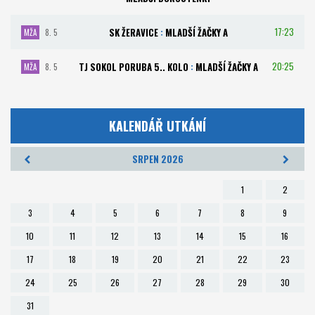
17:23
SK ŽERAVICE
:
MLADŠÍ ŽAČKY A
MŽA
8. 5
20:25
TJ SOKOL PORUBA 5.. KOLO
:
MLADŠÍ ŽAČKY A
MŽA
8. 5
KALENDÁŘ UTKÁNÍ
SRPEN 2026
1
2
3
4
5
6
7
8
9
10
11
12
13
14
15
16
17
18
19
20
21
22
23
24
25
26
27
28
29
30
31