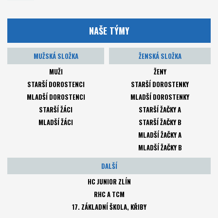
NAŠE TÝMY
MUŽSKÁ SLOŽKA
ŽENSKÁ SLOŽKA
MUŽI
ŽENY
STARŠÍ DOROSTENCI
STARŠÍ DOROSTENKY
MLADŠÍ DOROSTENCI
MLADŠÍ DOROSTENKY
STARŠÍ ŽÁCI
STARŠÍ ŽAČKY A
MLADŠÍ ŽÁCI
STARŠÍ ŽAČKY B
MLADŠÍ ŽAČKY A
MLADŠÍ ŽAČKY B
DALŠÍ
HC JUNIOR ZLÍN
RHC A TCM
17. ZÁKLADNÍ ŠKOLA, KŘIBY