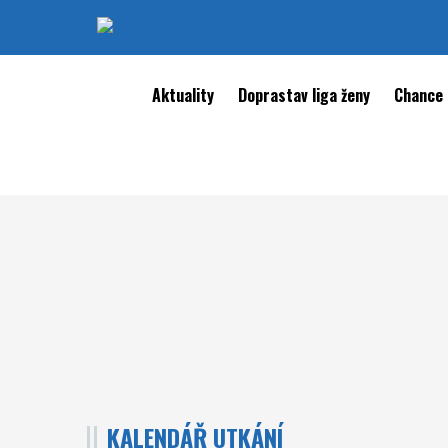
Aktuality
Doprastav liga ženy
Chance 
KALENDÁŘ UTKÁNÍ