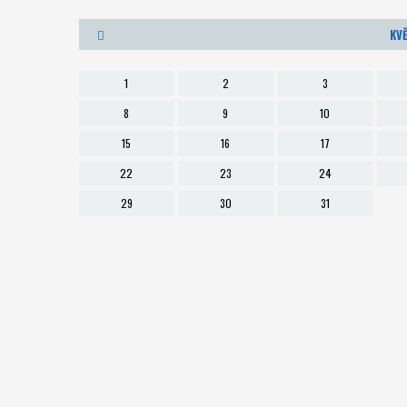
KV
1
2
3
8
9
10
15
16
17
22
23
24
29
30
31