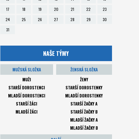
17
18
19
20
21
22
23
24
25
26
27
28
29
30
31
NAŠE TÝMY
MUŽSKÁ SLOŽKA
ŽENSKÁ SLOŽKA
MUŽI
ŽENY
STARŠÍ DOROSTENCI
STARŠÍ DOROSTENKY
MLADŠÍ DOROSTENCI
MLADŠÍ DOROSTENKY
STARŠÍ ŽÁCI
STARŠÍ ŽAČKY A
MLADŠÍ ŽÁCI
STARŠÍ ŽAČKY B
MLADŠÍ ŽAČKY A
MLADŠÍ ŽAČKY B