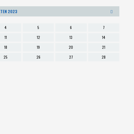
Psali o nás
ĚTEN 2023
4
5
6
7
11
12
13
14
18
19
20
21
25
26
27
28