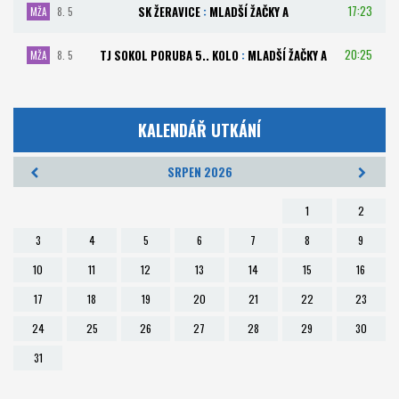
17:23
SK ŽERAVICE
:
MLADŠÍ ŽAČKY A
MŽA
8. 5
20:25
TJ SOKOL PORUBA 5.. KOLO
:
MLADŠÍ ŽAČKY A
MŽA
8. 5
KALENDÁŘ UTKÁNÍ
SRPEN 2026
1
2
3
4
5
6
7
8
9
10
11
12
13
14
15
16
17
18
19
20
21
22
23
24
25
26
27
28
29
30
31