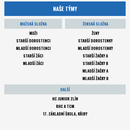
NAŠE TÝMY
MUŽSKÁ SLOŽKA
ŽENSKÁ SLOŽKA
MUŽI
ŽENY
STARŠÍ DOROSTENCI
STARŠÍ DOROSTENKY
MLADŠÍ DOROSTENCI
MLADŠÍ DOROSTENKY
STARŠÍ ŽÁCI
STARŠÍ ŽAČKY A
MLADŠÍ ŽÁCI
STARŠÍ ŽAČKY B
MLADŠÍ ŽAČKY A
MLADŠÍ ŽAČKY B
DALŠÍ
HC JUNIOR ZLÍN
RHC A TCM
17. ZÁKLADNÍ ŠKOLA, KŘIBY