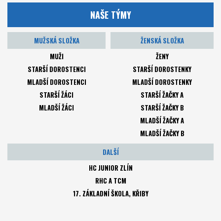
NAŠE TÝMY
MUŽSKÁ SLOŽKA
ŽENSKÁ SLOŽKA
MUŽI
ŽENY
STARŠÍ DOROSTENCI
STARŠÍ DOROSTENKY
MLADŠÍ DOROSTENCI
MLADŠÍ DOROSTENKY
STARŠÍ ŽÁCI
STARŠÍ ŽAČKY A
MLADŠÍ ŽÁCI
STARŠÍ ŽAČKY B
MLADŠÍ ŽAČKY A
MLADŠÍ ŽAČKY B
DALŠÍ
HC JUNIOR ZLÍN
RHC A TCM
17. ZÁKLADNÍ ŠKOLA, KŘIBY