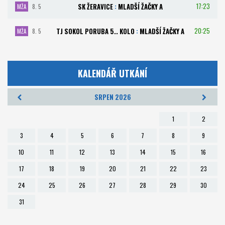
17:23
SK ŽERAVICE
:
MLADŠÍ ŽAČKY A
MŽA
8. 5
20:25
TJ SOKOL PORUBA 5.. KOLO
:
MLADŠÍ ŽAČKY A
MŽA
8. 5
KALENDÁŘ UTKÁNÍ
SRPEN 2026
1
2
3
4
5
6
7
8
9
10
11
12
13
14
15
16
17
18
19
20
21
22
23
24
25
26
27
28
29
30
31