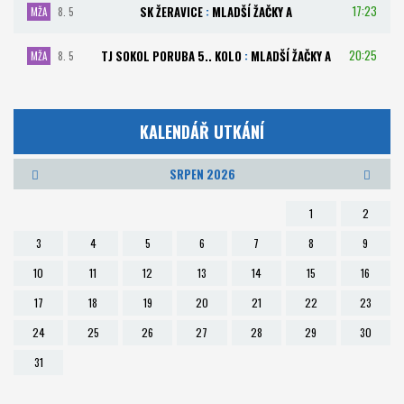
17:23
SK ŽERAVICE
:
MLADŠÍ ŽAČKY A
MŽA
8. 5
20:25
TJ SOKOL PORUBA 5.. KOLO
:
MLADŠÍ ŽAČKY A
MŽA
8. 5
KALENDÁŘ UTKÁNÍ
SRPEN 2026
1
2
3
4
5
6
7
8
9
10
11
12
13
14
15
16
17
18
19
20
21
22
23
24
25
26
27
28
29
30
31