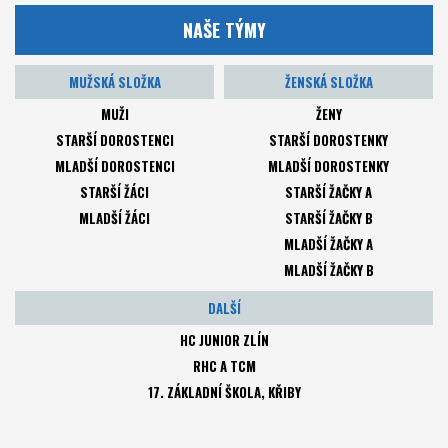
NAŠE TÝMY
MUŽSKÁ SLOŽKA
ŽENSKÁ SLOŽKA
MUŽI
ŽENY
STARŠÍ DOROSTENCI
STARŠÍ DOROSTENKY
MLADŠÍ DOROSTENCI
MLADŠÍ DOROSTENKY
STARŠÍ ŽÁCI
STARŠÍ ŽAČKY A
MLADŠÍ ŽÁCI
STARŠÍ ŽAČKY B
MLADŠÍ ŽAČKY A
MLADŠÍ ŽAČKY B
DALŠÍ
HC JUNIOR ZLÍN
RHC A TCM
17. ZÁKLADNÍ ŠKOLA, KŘIBY