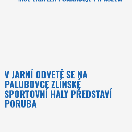
Foto
Partneři
Kontakt
Akademie a RKC
V JARNÍ ODVETĚ SE NA
PALUBOVCE ZLÍNSKÉ
SPORTOVNÍ HALY PŘEDSTAVÍ
PORUBA