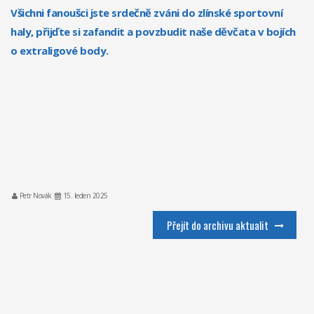
Všichni fanoušci jste srdečně zváni do zlínské sportovní
haly, přijďte si zafandit a povzbudit naše děvčata v bojích
o extraligové body.
Petr Novák
15. leden 2025
Přejít do archivu aktualit