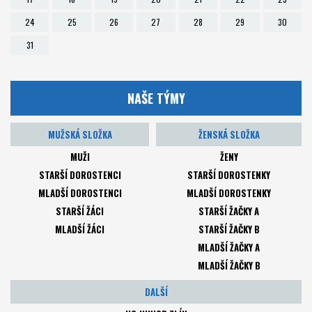
24
25
26
27
28
29
30
31
NAŠE TÝMY
MUŽSKÁ SLOŽKA
ŽENSKÁ SLOŽKA
MUŽI
ŽENY
STARŠÍ DOROSTENCI
STARŠÍ DOROSTENKY
MLADŠÍ DOROSTENCI
MLADŠÍ DOROSTENKY
STARŠÍ ŽÁCI
STARŠÍ ŽAČKY A
MLADŠÍ ŽÁCI
STARŠÍ ŽAČKY B
MLADŠÍ ŽAČKY A
MLADŠÍ ŽAČKY B
DALŠÍ